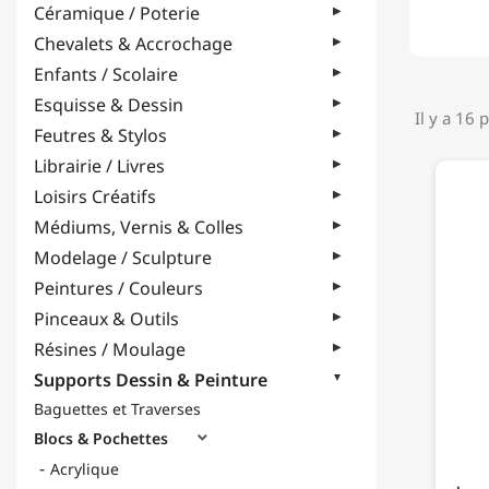
Céramique / Poterie
Chevalets & Accrochage
Enfants / Scolaire
Esquisse & Dessin
Il y a 16 
Feutres & Stylos
Librairie / Livres
Loisirs Créatifs
Médiums, Vernis & Colles
Modelage / Sculpture
Peintures / Couleurs
Pinceaux & Outils
Résines / Moulage
Supports Dessin & Peinture
Baguettes et Traverses
Blocs & Pochettes

Acrylique