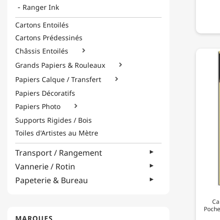
Ranger Ink
Cartons Entoilés
Cartons Prédessinés
Châssis Entoilés

Grands Papiers & Rouleaux

Papiers Calque / Transfert

Papiers Décoratifs
Papiers Photo

Supports Rigides / Bois
Toiles d'Artistes au Mètre
Transport / Rangement
Vannerie / Rotin
Papeterie & Bureau
Ca
Poche
MARQUES