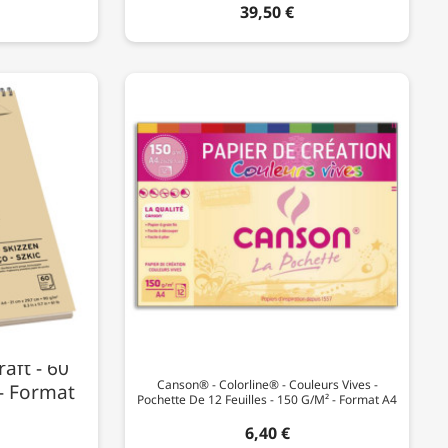
39,50 €
aft - 60
Canson® - Colorline® - Couleurs Vives -
 - Format
Pochette De 12 Feuilles - 150 G/m² - Format A4
6,40 €