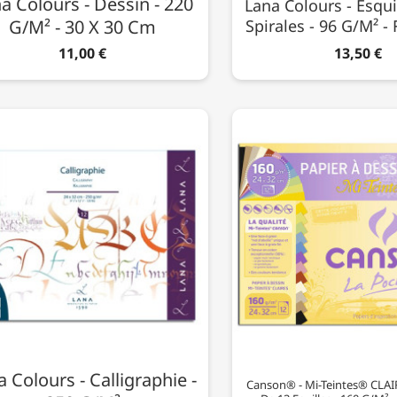
a Colours - Dessin - 220
Lana Colours - Esqui
G/m² - 30 X 30 Cm
Spirales - 96 G/m² -
11,00 €
13,50 €
 Colours - Calligraphie -
Canson® - Mi-Teintes® CLAI