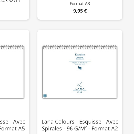
- 24 X 32 Cm
Format A3
9,95 €
sse - Avec
Lana Colours - Esquisse - Avec
 Format A5
Spirales - 96 G/m² - Format A2