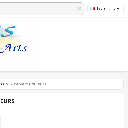

Français
clear
ssin
Papiers Couleurs
LEURS