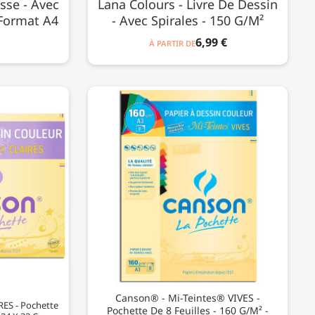
sse - Avec
Lana Colours - Livre De Dessin
 Format A4
- Avec Spirales - 150 G/m²
6,99 €
À PARTIR DE
Canson® - Mi-Teintes® VIVES -
RES - Pochette
Pochette De 8 Feuilles - 160 G/m² -