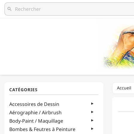
search
Accueil
Accessoires de Dessin
Aérographie / Airbrush
Body-Paint / Maquillage
Bombes & Feutres à Peinture