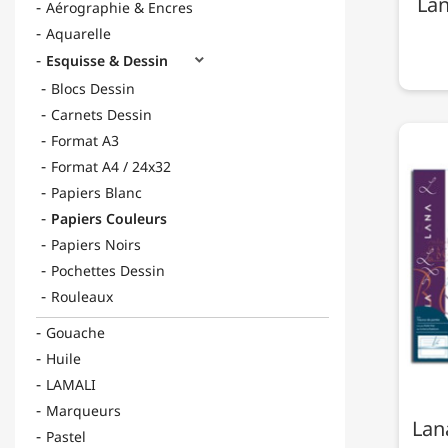
Lan
Aérographie & Encres
Aquarelle
Esquisse & Dessin

Blocs Dessin
Carnets Dessin
Format A3
Format A4 / 24x32
Papiers Blanc
Papiers Couleurs
Papiers Noirs
Pochettes Dessin
Rouleaux
Gouache
Huile
LAMALI
Marqueurs
Lana
Pastel