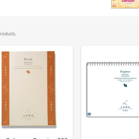
produits.