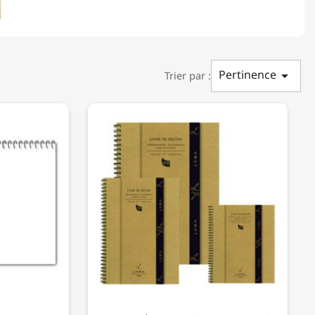
Pertinence

Trier par :