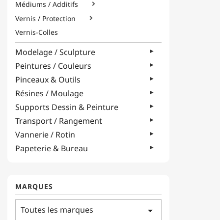
Médiums / Additifs

Vernis / Protection

Vernis-Colles
Modelage / Sculpture
Peintures / Couleurs
Pinceaux & Outils
Résines / Moulage
Supports Dessin & Peinture
Transport / Rangement
Vannerie / Rotin
Papeterie & Bureau
MARQUES
Toutes les marques
arrow_drop_down