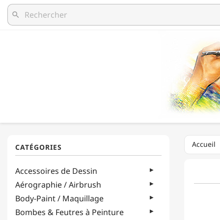
search
Accueil
Accessoires de Dessin
Aérographie / Airbrush
Body-Paint / Maquillage
Bombes & Feutres à Peinture