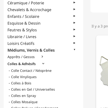
Céramique / Poterie
Chevalets & Accrochage
Enfants / Scolaire
Esquisse & Dessin
Il y a 3 p
Feutres & Stylos
Librairie / Livres
Loisirs Créatifs
Médiums, Vernis & Colles
Apprêts / Gessos

Colles & Adhésifs

Colle Contact / Néoprène
Colle Vinyliques
Colles à Bois
Colles en Gel / Universelles
Colles en Spray
Colles Mosaïque