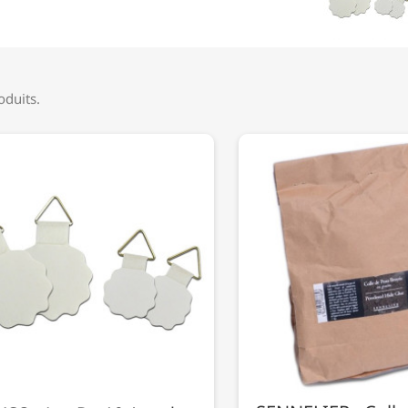
roduits.