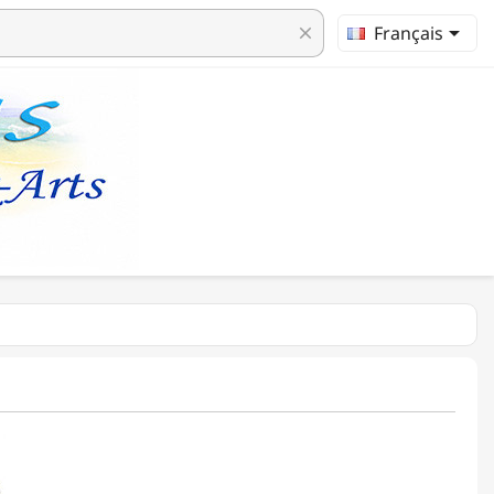

Français
clear