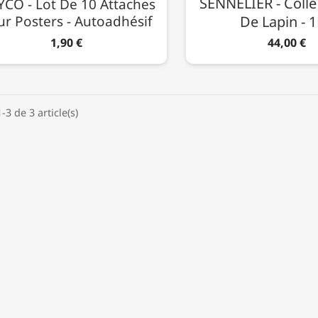
SENNELIER - Coll
CO - Lot De 10 Attaches
r Posters - Autoadhésif
De Lapin - 
1,90 €
44,00 €
-3 de 3 article(s)