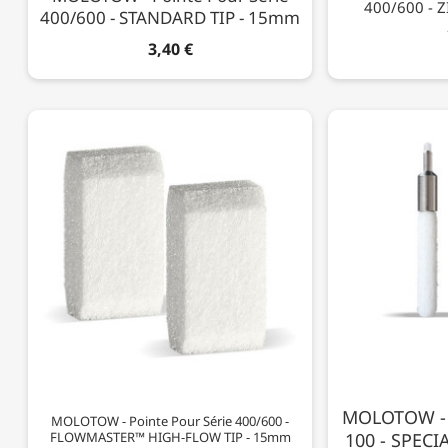
400/600 - Z
400/600 - STANDARD TIP - 15mm
3,40 €
MOLOTOW - P
MOLOTOW - Pointe Pour Série 400/600 -
FLOWMASTER™ HIGH-FLOW TIP - 15mm
100 - SPECI