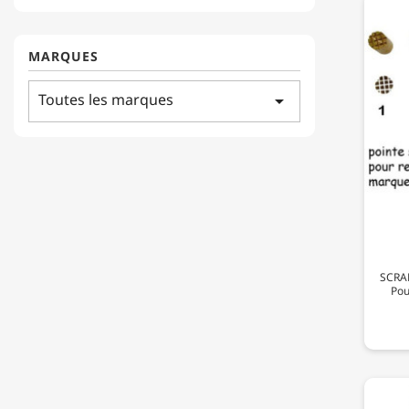
MARQUES
Toutes les marques
arrow_drop_down
SCRAP
Pou