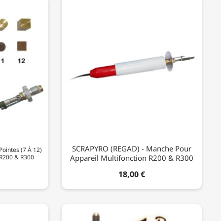
SCRAPYRO (REGAD) - Manche Pour
ointes (7 À 12)
 R200 & R300
Appareil Multifonction R200 & R300
18,00 €