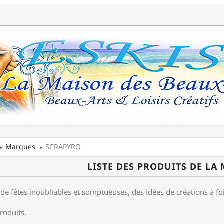
Marques
SCRAPYRO
LISTE DES PRODUITS DE L
de fêtes inoubliables et somptueuses, des idées de créations à foiso
produits.