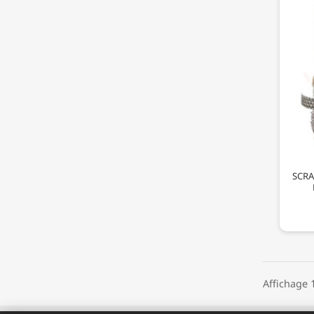
SCRA
Affichage 1