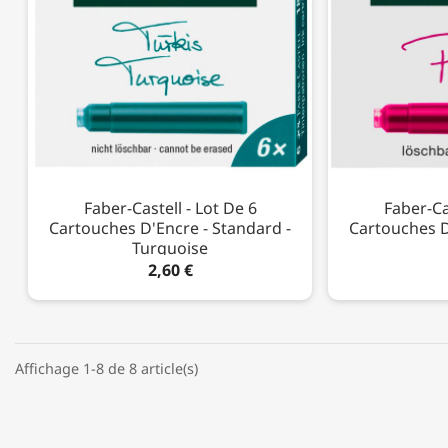
Faber-Castell - Lot De 6
Faber-Ca
Cartouches D'Encre - Standard -
Cartouches D
Turquoise
2,60 €
Affichage 1-8 de 8 article(s)