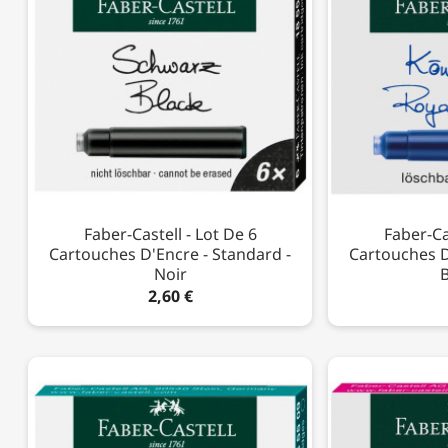
Faber-Castell - Lot De 6
Faber-Ca
Cartouches D'Encre - Standard -
Cartouches D
Noir
B
2,60 €