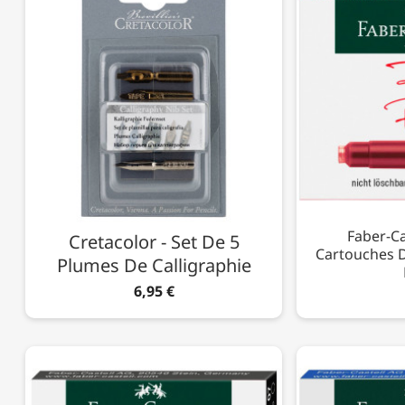
Faber-Ca
Cretacolor - Set De 5
Cartouches D
Plumes De Calligraphie
6,95 €