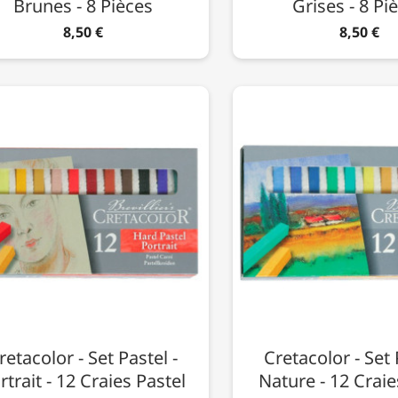
Brunes - 8 Pièces
Grises - 8 Pi
8,50 €
8,50 €
retacolor - Set Pastel -
Cretacolor - Set 
rtrait - 12 Craies Pastel
Nature - 12 Craie