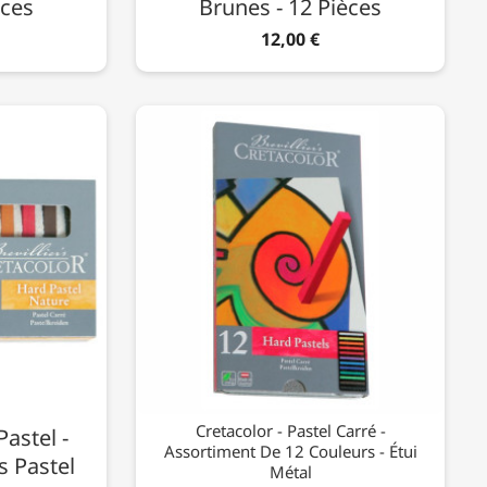
èces
Brunes - 12 Pièces
12,00 €
Cretacolor - Pastel Carré -
Pastel -
Assortiment De 12 Couleurs - Étui
s Pastel
Métal