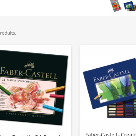
produits.
Faber-Castell - Creati