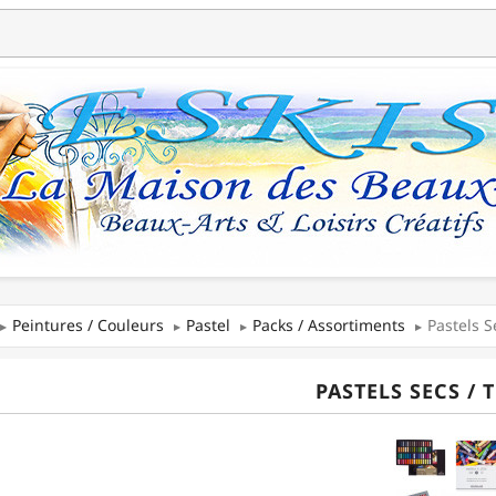
Peintures / Couleurs
Pastel
Packs / Assortiments
Pastels S
PASTELS SECS / 