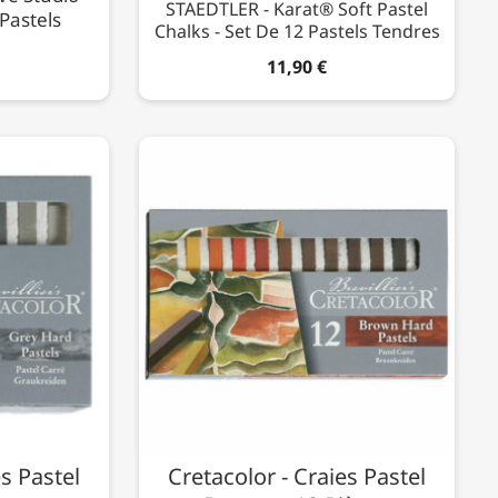
STAEDTLER - Karat® Soft Pastel
Pastels
Chalks - Set De 12 Pastels Tendres
11,90 €
es Pastel
Cretacolor - Craies Pastel