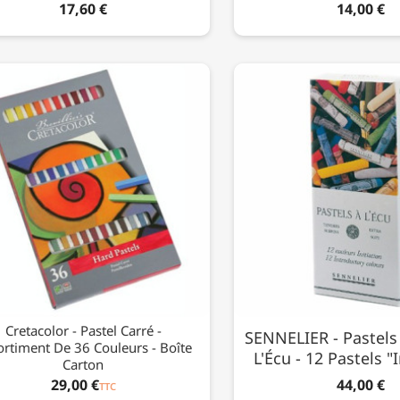
17,60 €
14,00 €
Cretacolor - Pastel Carré -
SENNELIER - Pastels
ortiment De 36 Couleurs - Boîte
L'Écu - 12 Pastels "I
Carton
29,00 €
44,00 €
TTC