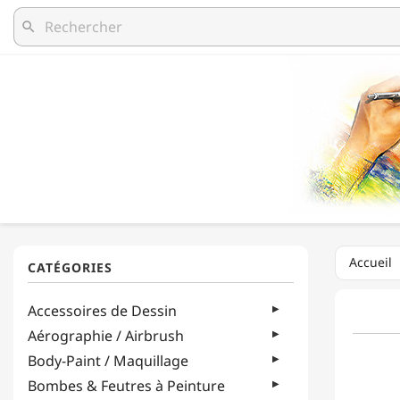
search
Accueil
Accessoires de Dessin
Aérographie / Airbrush
Body-Paint / Maquillage
Bombes & Feutres à Peinture