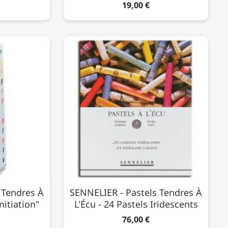
19,00 €
 Tendres À
SENNELIER - Pastels Tendres À
nitiation"
L'Écu - 24 Pastels Iridescents
76,00 €