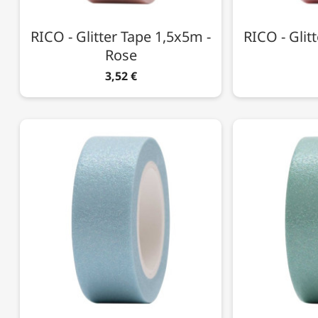
RICO - Glitter Tape 1,5x5m -
RICO - Glit
Rose
3,52 €