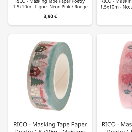
RICO - Maskin
RICO - Masking Tape Paper Poetry
1,5x10m - Lignes Néon Pink / Rouge
1,5x10m - Nœu
3,90 €
RICO - Masking Tape Paper
RICO - Mas
Poetry 1,5x10m - Maisons
Poetry 1