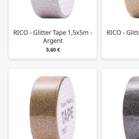
RICO - Glitter Tape 1,5x5m -
RICO - Glit
Argent
3,60 €