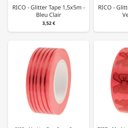
RICO - Glitter Tape 1,5x5m -
RICO - Glit
Bleu Clair
Ve
3,52 €