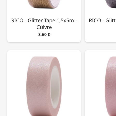
RICO - Glitter Tape 1,5x5m -
RICO - Glit
Cuivre
3,60 €