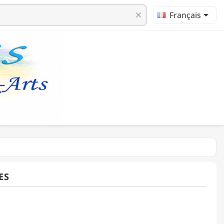

Français
clear
ES