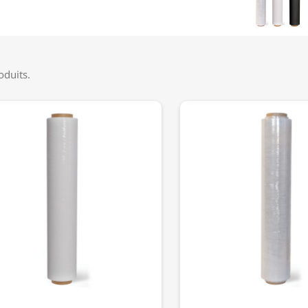
roduits.