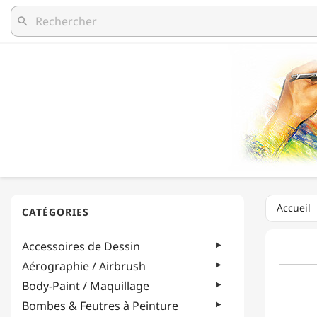
search
Accueil
Accessoires de Dessin
Aérographie / Airbrush
Body-Paint / Maquillage
Bombes & Feutres à Peinture