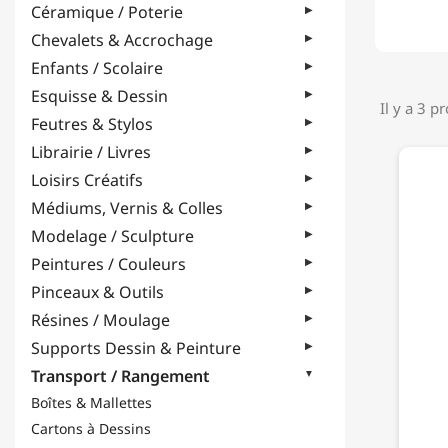
Céramique / Poterie
Chevalets & Accrochage
Enfants / Scolaire
Esquisse & Dessin
Il y a 3 p
Feutres & Stylos
Librairie / Livres
Loisirs Créatifs
Médiums, Vernis & Colles
Modelage / Sculpture
Peintures / Couleurs
Pinceaux & Outils
Résines / Moulage
Supports Dessin & Peinture
Transport / Rangement
Boîtes & Mallettes
Cartons à Dessins