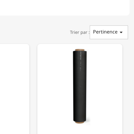
Pertinence

Trier par :