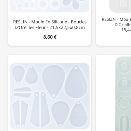
RESLIN - Moule
RESLIN - Moule En Silicone - Boucles
D'Oreill
D'Oreilles Fleur - 21,5x22,5x0,8cm
18,4
8,60 €