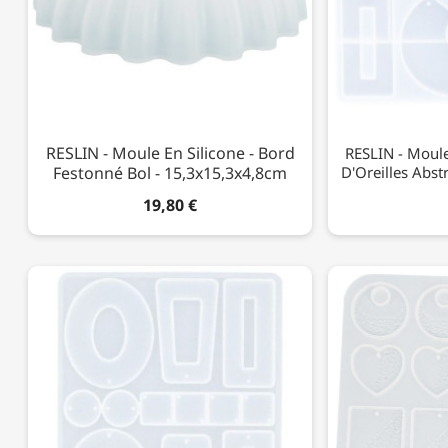
RESLIN - Moule En Silicone - Bord
RESLIN - Moule
Festonné Bol - 15,3x15,3x4,8cm
D'Oreilles Abst
19,80 €