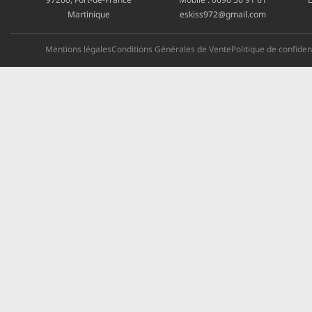
Martinique
eskiss972@gmail.com
Mentions légales
Conditions Générales de Vente
Politique de confident