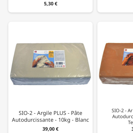
5,30 €
SIO-2 - A
SIO-2 - Argile PLUS - Pâte
Autodurci
Autodurcissante - 10kg - Blanc
Te
39,00 €