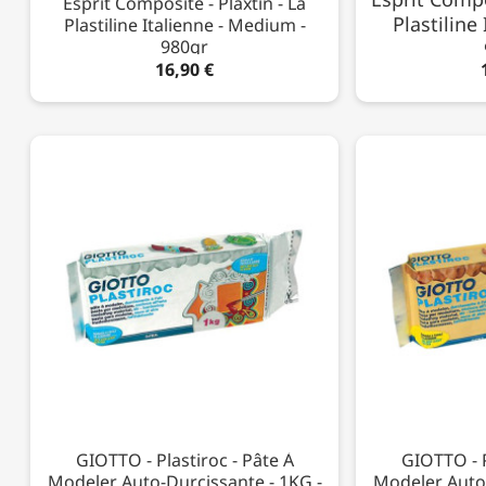
Esprit Composite - Plaxtin - La
Plastiline 
Plastiline Italienne - Medium -
980gr
16,90 €
GIOTTO - Plastiroc - Pâte À
GIOTTO - P
Modeler Auto-Durcissante - 1KG -
Modeler Auto-