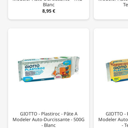
Blanc
Te
8,95 €
GIOTTO - Plastiroc - Pâte À
GIOTTO - P
Modeler Auto-Durcissante - 500G
Modeler Auto
- Blanc
- T