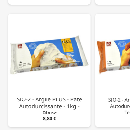
SIO-2 - Argile PLUS - Pâte
SIO-2 - Ar
Autodurcissante - 1kg -
Autodurc
Te
Blanc
8,80 €