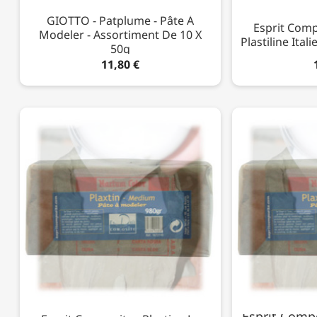
GIOTTO - Patplume - Pâte À
Esprit Compo
Modeler - Assortiment De 10 X
Plastiline Ital
50g
11,80 €
Esprit Compo