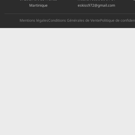
Martinique
eskiss972@gmail.com
Mentions légales
Conditions Générales de Vente
Politique de confident