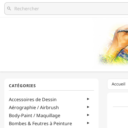
search
Accueil
Accessoires de Dessin
Aérographie / Airbrush
Body-Paint / Maquillage
Bombes & Feutres à Peinture