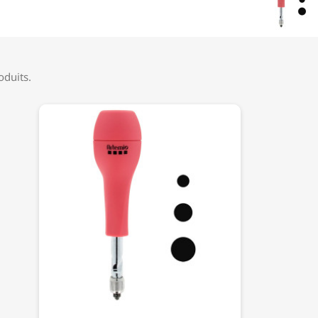
roduits.