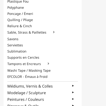
Plastique Fou
Polyphane
Poncage / Émeri
Quilling / Pliage
Reliure & Cinch
Sable, Strass & Paillettes

Savons
Serviettes
Sublimation
Supports en Cercles
Tampons et Encreurs

Washi Tape / Masking Tape
EFCOLOR - Émaux à Froid
Médiums, Vernis & Colles
Modelage / Sculpture
Peintures / Couleurs