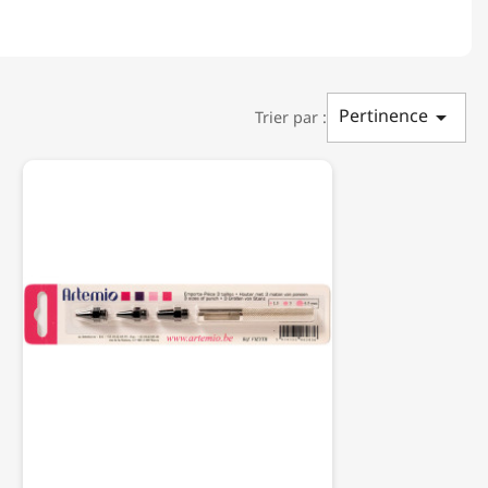
Pertinence

Trier par :