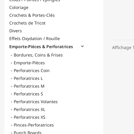
Coloriage
Crochets & Portes-Clés
Crochets de Tricot
Divers
Effets Oxydation / Rouille
Emporte-Pièces & Perforatrices

Affichage 1
Bordures, Coins & Frises
Emporte-Pièces
Perforatrices Coin
Perforatrices L
Perforatrices M
Perforatrices S
Perforatrices Volantes
Perforatrices XL
Perforatrices XS
Pinces-Perforatrices
Punch Boards