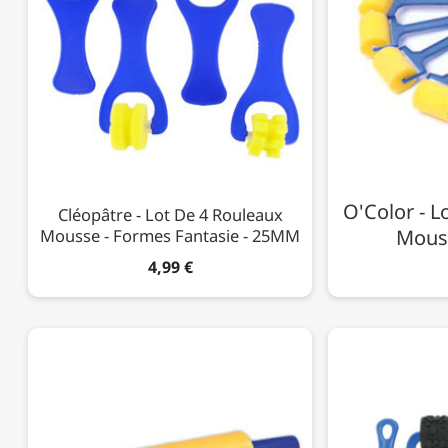
O'Color - L
Cléopâtre - Lot De 4 Rouleaux
Mousse - Formes Fantasie - 25MM
Mous
4,99 €