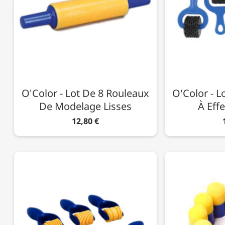
O'Color - Lot De 8 Rouleaux
O'Color - L
De Modelage Lisses
À Effe
12,80 €