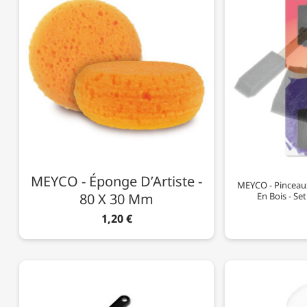
MEYCO - Éponge D’Artiste -
MEYCO - Pinceaux
80 X 30 Mm
En Bois - Se
1,20 €