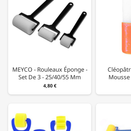
MEYCO - Rouleaux Éponge -
Cléopâtr
Set De 3 - 25/40/55 Mm
Mousse 
4,80 €