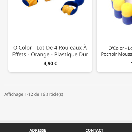
O'Color - Lot De 4 Rouleaux À
O'Color - 
Effets - Orange - Plastique Dur
Pochoir Mous
4,90 €
Affichage 1-12 de 16 article(s)
ADRESSE
CONTACT