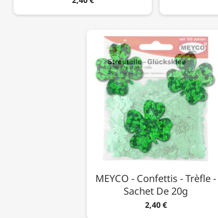
MEYCO - Confettis - Trèfle -
Sachet De 20g
2,40 €