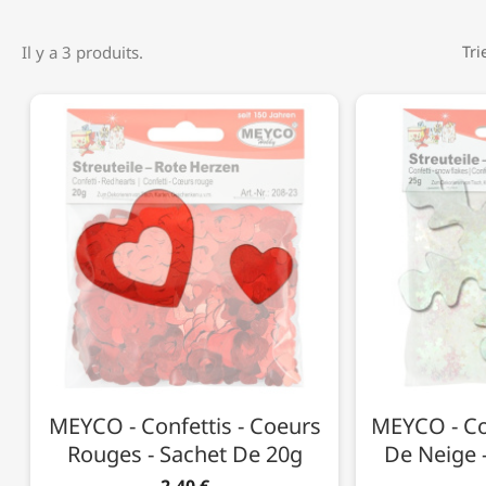
Il y a 3 produits.
Tri
MEYCO - Confettis - Coeurs
MEYCO - Con
Rouges - Sachet De 20g
De Neige 
2,40 €