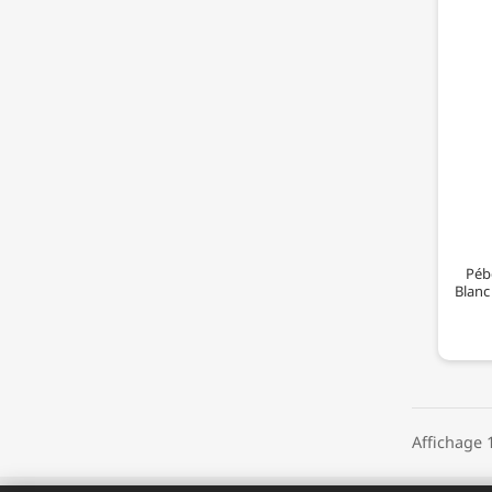
Pébé
Blanc
Affichage 1