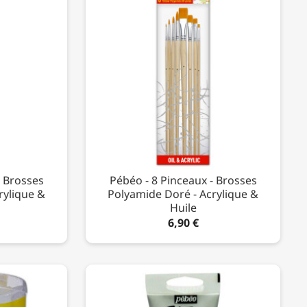
- Brosses
Pébéo - 8 Pinceaux - Brosses
rylique &
Polyamide Doré - Acrylique &
Huile
6,90 €