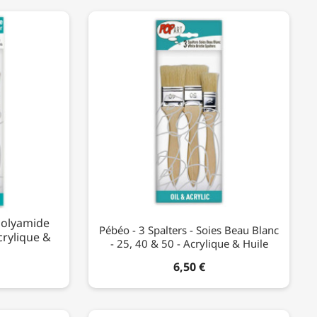
 Polyamide
Pébéo - 3 Spalters - Soies Beau Blanc
crylique &
- 25, 40 & 50 - Acrylique & Huile
6,50 €