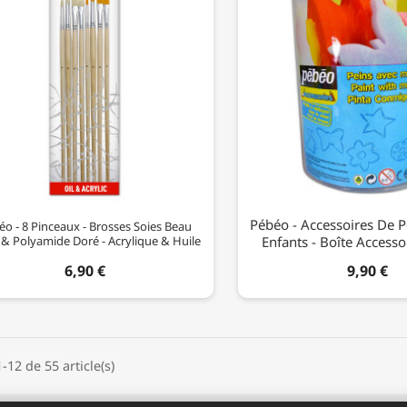
Pébéo - Accessoires De P
o - 8 Pinceaux - Brosses Soies Beau
 & Polyamide Doré - Acrylique & Huile
Enfants - Boîte Accesso
6,90 €
9,90 €
-12 de 55 article(s)