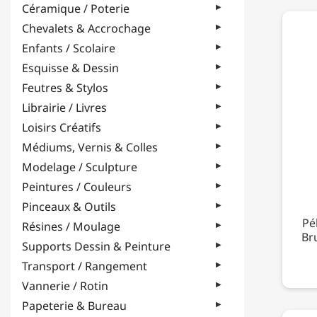
Céramique / Poterie
Chevalets & Accrochage
Enfants / Scolaire
Esquisse & Dessin
Feutres & Stylos
Librairie / Livres
Loisirs Créatifs
Médiums, Vernis & Colles
Modelage / Sculpture
Peintures / Couleurs
Pinceaux & Outils
Pé
Résines / Moulage
Bru
Supports Dessin & Peinture
Transport / Rangement
Vannerie / Rotin
Papeterie & Bureau