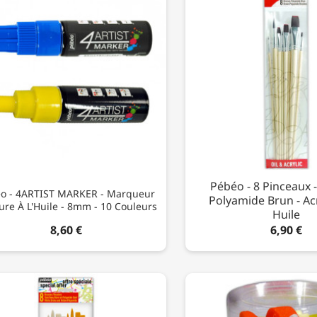
Pébéo - 8 Pinceaux 
o - 4ARTIST MARKER - Marqueur
Polyamide Brun - Ac
ure À L'Huile - 8mm - 10 Couleurs
Huile
8,60 €
6,90 €