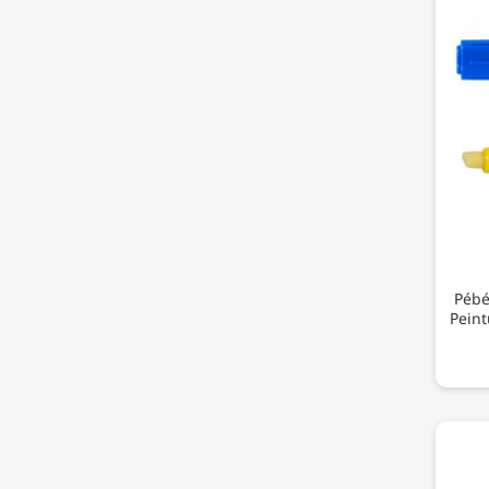
Pébé
Peint