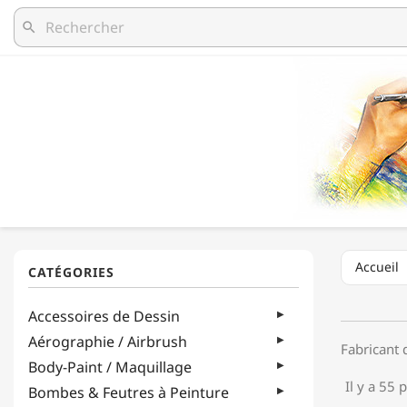
search
Accueil
Accessoires de Dessin
Aérographie / Airbrush
Fabricant 
Body-Paint / Maquillage
Il y a 55 
Bombes & Feutres à Peinture