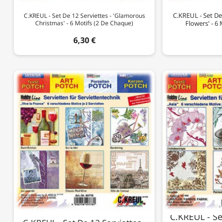
C.KREUL - Set De
C.KREUL - Set De 12 Serviettes - 'Glamorous
Christmas' - 6 Motifs (2 De Chaque)
Flowers' - 6
6,30 €
C.KREUL - Se