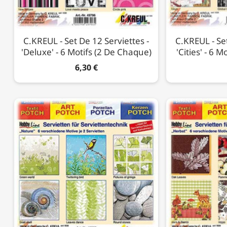
C.KREUL - Set De 12 Serviettes -
C.KREUL - Set
'Deluxe' - 6 Motifs (2 De Chaque)
'Cities' - 6 
6,30 €