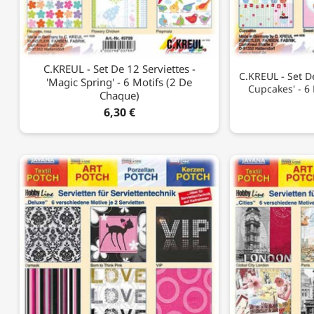
C.KREUL - Set De 12 Serviettes -
C.KREUL - Set De
'Magic Spring' - 6 Motifs (2 De
Cupcakes' - 6
Chaque)
6,30 €