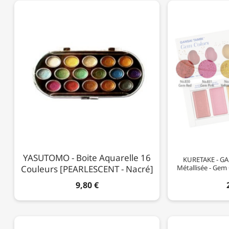
YASUTOMO - Boite Aquarelle 16
KURETAKE - GAN
Couleurs [PEARLESCENT - Nacré]
Métallisée - Gem C
9,80 €