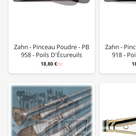
Zahn - Pinceau Poudre - PB
Zahn - Pin
958 - Poils D'Écureuils
918 - Po
18,80 €
1
TTC