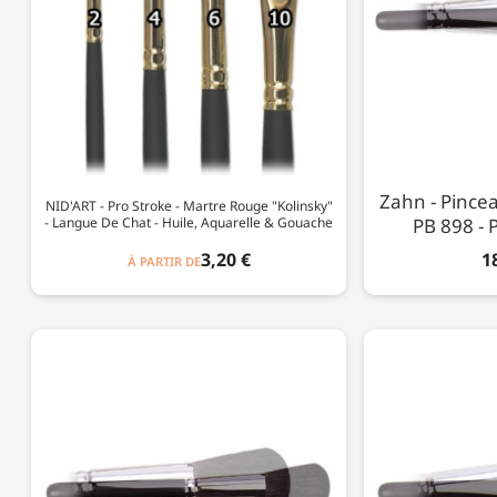
Zahn - Pincea
NID'ART - Pro Stroke - Martre Rouge "Kolinsky"
- Langue De Chat - Huile, Aquarelle & Gouache
PB 898 - P
3,20 €
1
À PARTIR DE