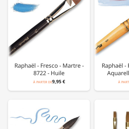
Raphaël - Fresco - Martre -
Raphaël - P
8722 - Huile
Aquarel
9,95 €
À PARTIR DE
À PART