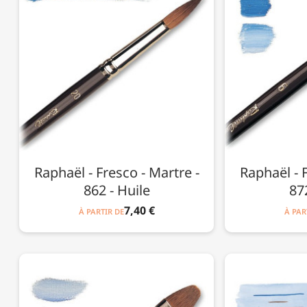
Raphaël - Fresco - Martre -
Raphaël - F
862 - Huile
872
7,40 €
À PARTIR DE
À PAR