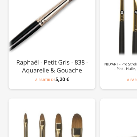
Raphaël - Petit Gris - 838 -
NID'ART - Pro Strok
Aquarelle & Gouache
- Plat - Huil
5,20 €
À PARTIR DE
À PAR