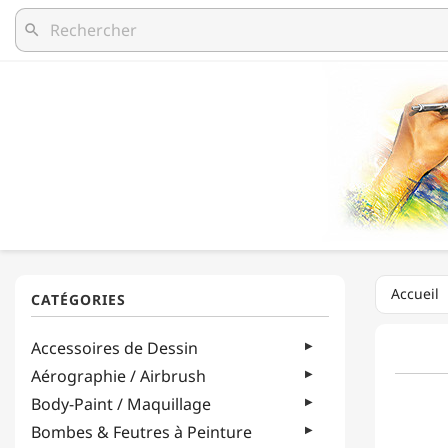
search
Accueil
Accessoires de Dessin
Aérographie / Airbrush
Body-Paint / Maquillage
Bombes & Feutres à Peinture