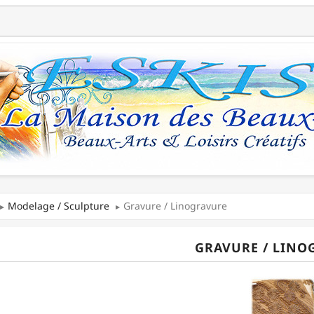
Modelage / Sculpture
Gravure / Linogravure
GRAVURE / LINO