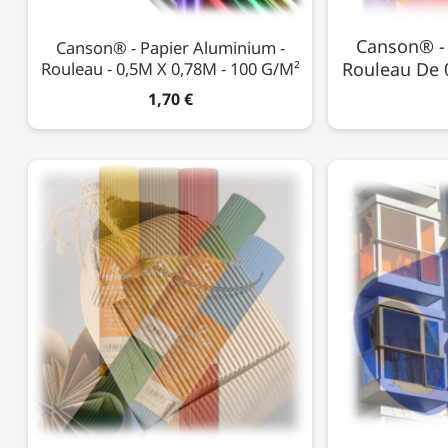
Canson® - 
Canson® - Papier Aluminium -
Rouleau - 0,5M X 0,78M - 100 G/m²
Rouleau De 0
1,70 €