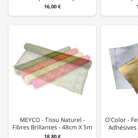
16,00 €
O'Color - Fe
MEYCO - Tissu Naturel -
Fibres Brillantes - 48cm X 5m
Adhésives 
18,80 €