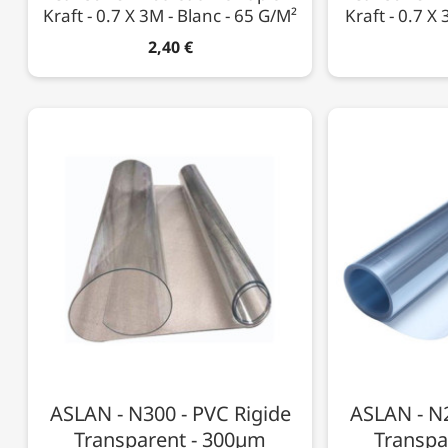
Kraft - 0.7 X 3M - Blanc - 65 G/m²
Kraft - 0.7 X
2,40 €
ASLAN - N300 - PVC Rigide
ASLAN - N2
Transparent - 300µm
Transpa