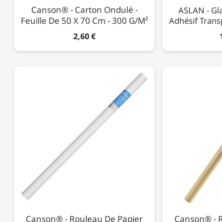
Canson® - Carton Ondulé -
ASLAN - Gla
Feuille De 50 X 70 Cm - 300 G/m²
Adhésif Trans
2,60 €
Canson® - Rouleau De Papier
Canson® - 