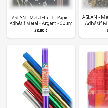
ASLAN - Met
ASLAN - MetalEffect - Papier
Adhésif Métal - Argent - 50µm
Adhésif Mé
38,00 €