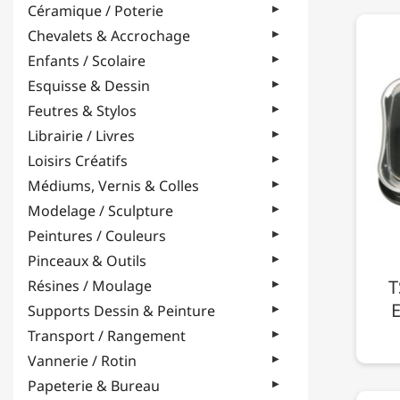
Céramique / Poterie
Chevalets & Accrochage
Enfants / Scolaire
Esquisse & Dessin
Feutres & Stylos
Librairie / Livres
Loisirs Créatifs
Médiums, Vernis & Colles
Modelage / Sculpture
Peintures / Couleurs
Pinceaux & Outils
T
Résines / Moulage
E
Supports Dessin & Peinture
Transport / Rangement
Vannerie / Rotin
Papeterie & Bureau