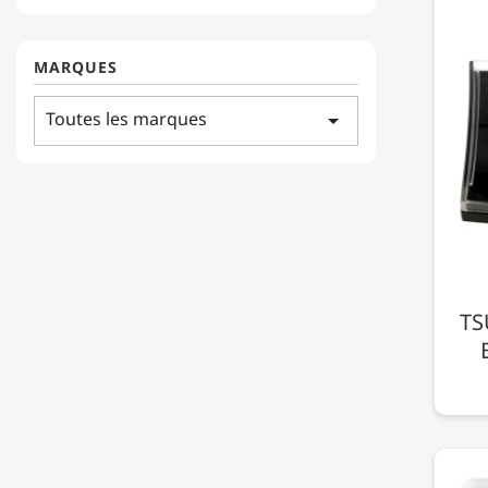
MARQUES
Toutes les marques
arrow_drop_down
TS