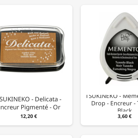
TSUKINEKO - Mem
SUKINEKO - Delicata -
Drop - Encreur -
ncreur Pigmenté - Or
Black
12,20 €
3,60 €