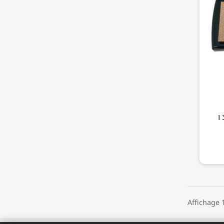
T
Affichage 1