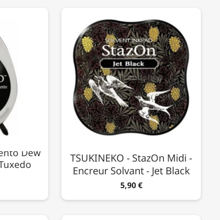
ento Dew
TSUKINEKO - StazOn Midi -
 Tuxedo
Encreur Solvant - Jet Black
5,90 €