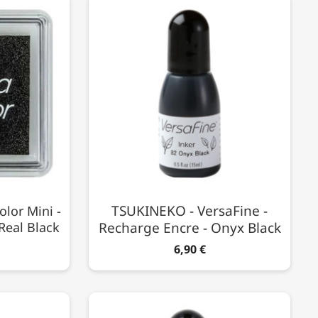
TSUKINEKO - VersaFine -
lor Mini -
Real Black
Recharge Encre - Onyx Black
6,90 €