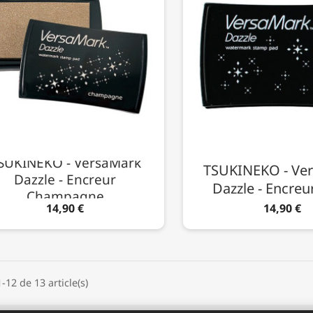
SUKINEKO - VersaMark
TSUKINEKO - Ve
Dazzle - Encreur
Dazzle - Encreu
Champagne
14,90 €
14,90 €
-12 de 13 article(s)