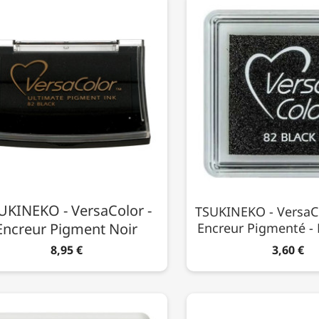
UKINEKO - VersaColor -
TSUKINEKO - VersaCo
Encreur Pigment Noir
Encreur Pigmenté - 
8,95 €
3,60 €