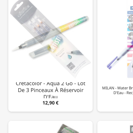
Cretacolor - Aqua 2 Go - Lot
MILAN - Water Br
De 3 Pinceaux À Réservoir
D'Eau - Re
D'Eau
12,90 €