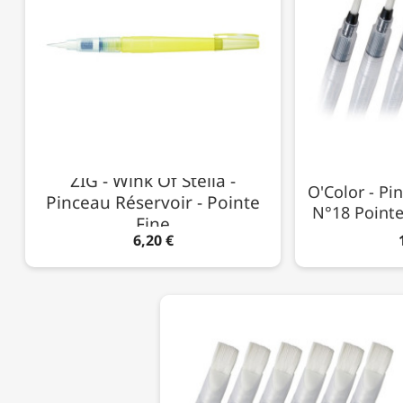
ZIG - Wink Of Stella -
O'Color - Pi
Pinceau Réservoir - Pointe
N°18 Pointe
Fine
6,20 €