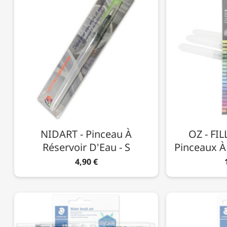
NIDART - Pinceau À
OZ - FIL
Réservoir D'Eau - S
Pinceaux À
4,90 €