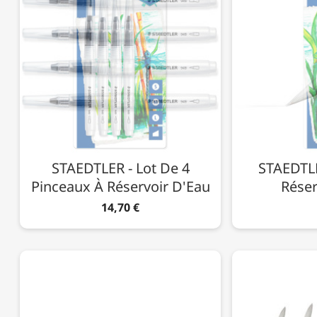
STAEDTLER - Lot De 4
STAEDTLE
Pinceaux À Réservoir D'Eau
Réser
14,70 €