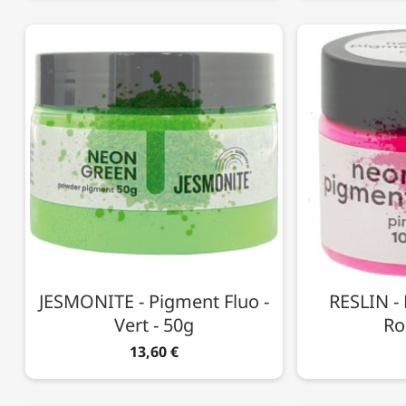
JESMONITE - Pigment Fluo -
RESLIN - 
Vert - 50g
Ro
13,60 €