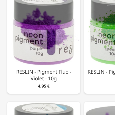
RESLIN - Pigment Fluo -
RESLIN - Pi
Violet - 10g
4,95 €