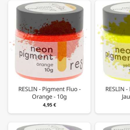
RESLIN - Pigment Fluo -
RESLIN - 
Orange - 10g
Jau
4,95 €