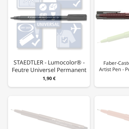
STAEDTLER - Lumocolor® -
Faber-Caste
Feutre Universel Permanent
Artist Pen - P
1,90 €