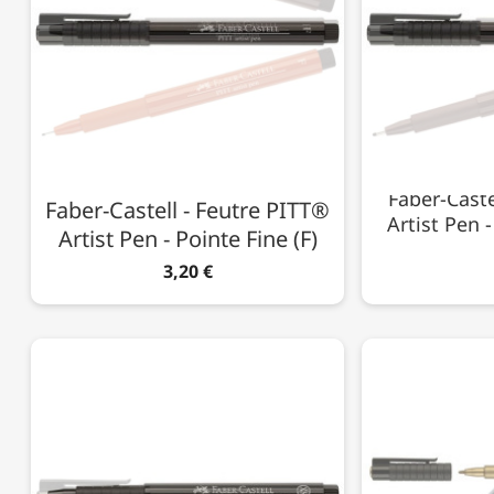
Faber-Caste
Faber-Castell - Feutre PITT®
Artist Pen 
Artist Pen - Pointe Fine (F)
3,20 €