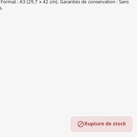
 Format : A3 (29,7 x 42 cm). Garanties de conservation : Sans
s.
Rupture de stock
