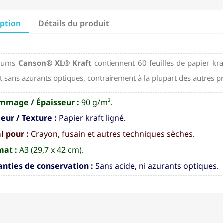
iption
Détails du produit
lbums
Canson® XL® Kraft
contiennent 60 feuilles de papier kraf
t sans azurants optiques, contrairement à la plupart des autres p
mmage / Épaisseur :
90 g/m².
eur / Texture :
Papier kraft ligné.
l pour :
Crayon, fusain et autres techniques sèches.
mat :
A3 (29,7 x 42 cm).
nties de conservation :
Sans acide, ni azurants optiques.