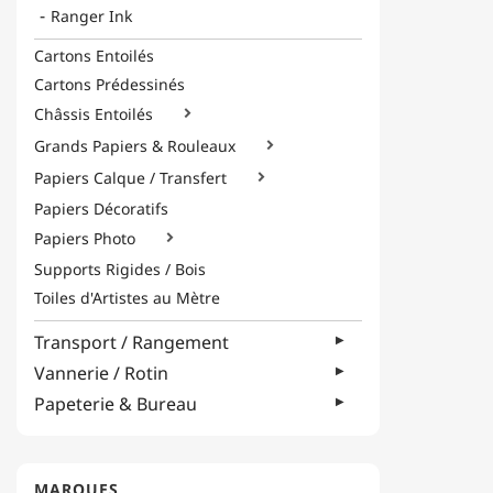
Ranger Ink
Cartons Entoilés
Cartons Prédessinés
Châssis Entoilés

Grands Papiers & Rouleaux

Papiers Calque / Transfert

Papiers Décoratifs
Papiers Photo

Supports Rigides / Bois
Toiles d'Artistes au Mètre
Transport / Rangement
Vannerie / Rotin
Papeterie & Bureau
MARQUES