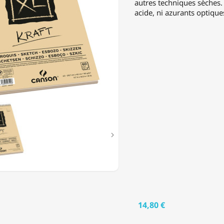
autres techniques sèches.
acide, ni azurants optique
T

14,80 €