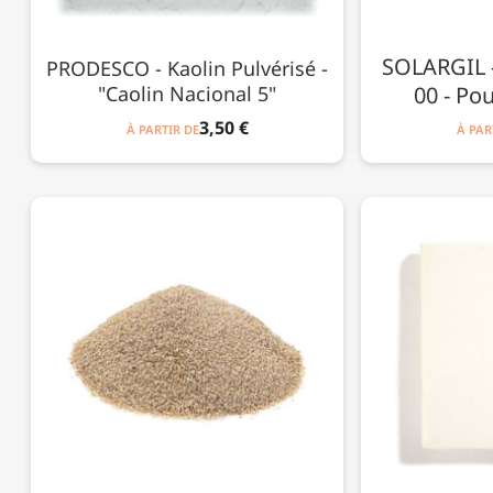
SOLARGIL - 
PRODESCO - Kaolin Pulvérisé -
"Caolin Nacional 5"
00 - Po
3,50 €
À PARTIR DE
À PAR