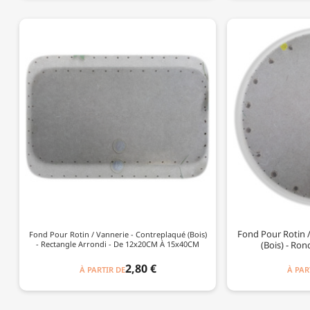
Fond Pour Rotin 
Fond Pour Rotin / Vannerie - Contreplaqué (Bois)
- Rectangle Arrondi - De 12x20CM À 15x40CM
(Bois) - Ro
2,80 €
À PARTIR DE
À PAR