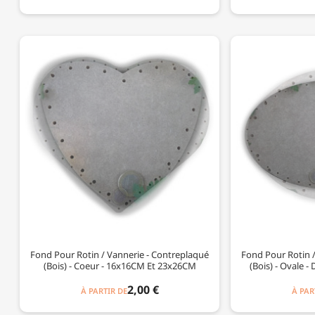
Fond Pour Rotin / Vannerie - Contreplaqué
Fond Pour Rotin 
(Bois) - Coeur - 16x16CM Et 23x26CM
(Bois) - Ovale
2,00 €
À PARTIR DE
À PAR