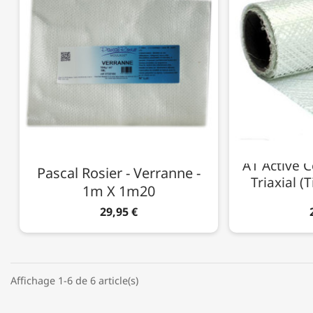
A1 Active C
Pascal Rosier - Verranne -
Triaxial (
1m X 1m20
29,95 €
Affichage 1-6 de 6 article(s)