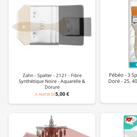
Pébéo - 3 Sp
Zahn - Spalter - 2121 - Fibre
Doré - 25, 4
Synthétique Noire - Aquarelle &
Dorure
5,00 €
À PARTIR DE