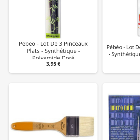
Pébéo - Lot De 3 Pinceaux
Pébéo - Lot 
Plats - Synthétique -
- Synthétiqu
Polyamide Doré
3,95 €