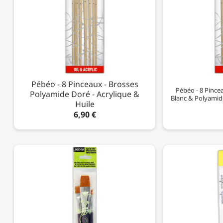
Pébéo - 8 Pinceaux - Brosses
Pébéo - 8 Pince
Polyamide Doré - Acrylique &
Blanc & Polyamide
Huile
6,90 €