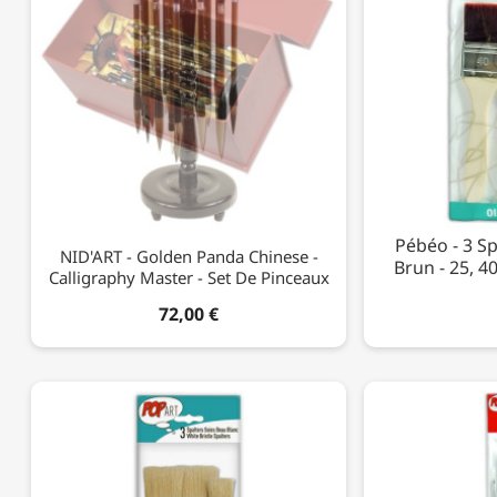
Pébéo - 3 Sp
NID'ART - Golden Panda Chinese -
Brun - 25, 4
Calligraphy Master - Set De Pinceaux
72,00 €