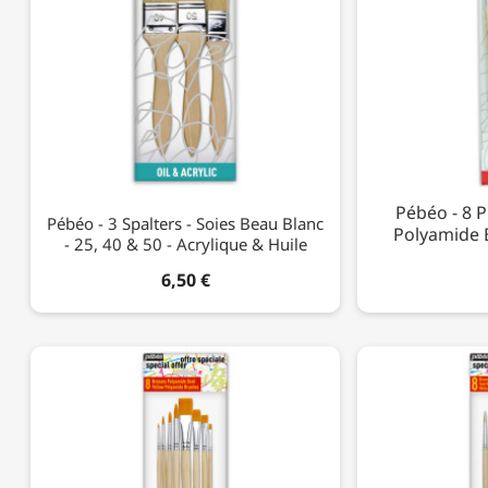
Pébéo - 8 P
Pébéo - 3 Spalters - Soies Beau Blanc
Polyamide B
- 25, 40 & 50 - Acrylique & Huile
6,50 €