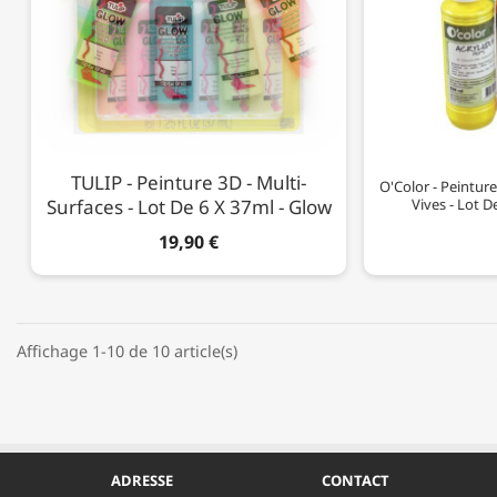
TULIP - Peinture 3D - Multi-
O'Color - Peintur
Surfaces - Lot De 6 X 37ml - Glow
Vives - Lot D
19,90 €
Affichage 1-10 de 10 article(s)
ADRESSE
CONTACT