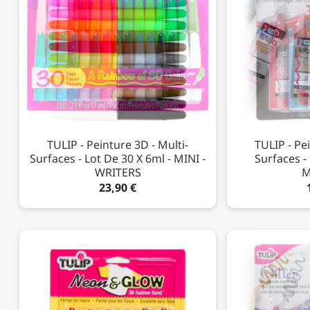
TULIP - Peinture 3D - Multi-
TULIP - Pe
Surfaces - Lot De 30 X 6ml - MINI -
Surfaces -
WRITERS
M
23,90 €