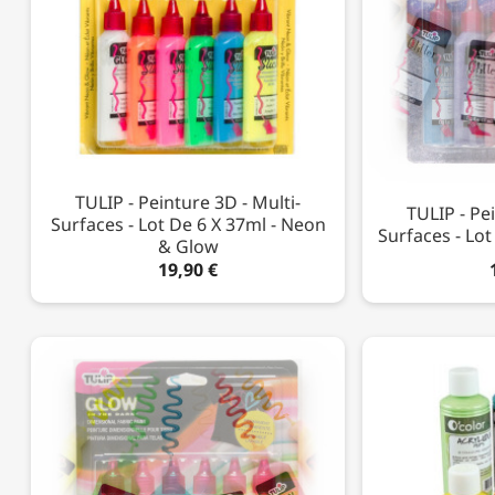
TULIP - Peinture 3D - Multi-
TULIP - Pe
Surfaces - Lot De 6 X 37ml - Neon
Surfaces - Lot
& Glow
19,90 €