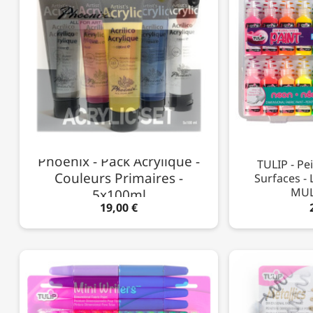
Phoenix - Pack Acrylique -
TULIP - Pe
Couleurs Primaires -
Surfaces - 
MUL
5x100ml
19,00 €