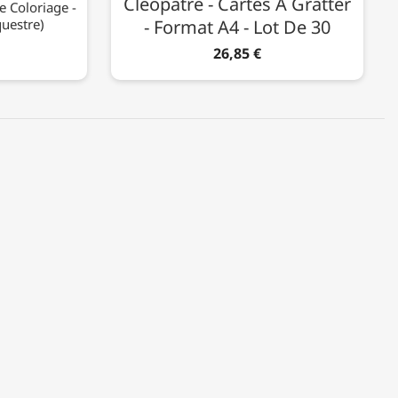
Cléopâtre - Cartes À Gratter
e Coloriage -
uestre)
- Format A4 - Lot De 30
26,85 €