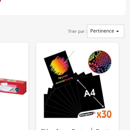
Pertinence

Trier par :