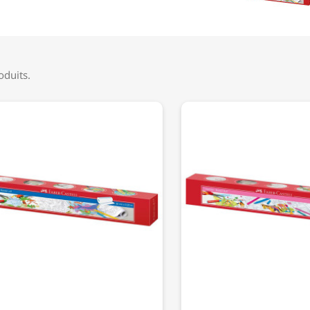
roduits.