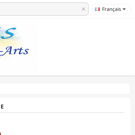

Français
clear
E