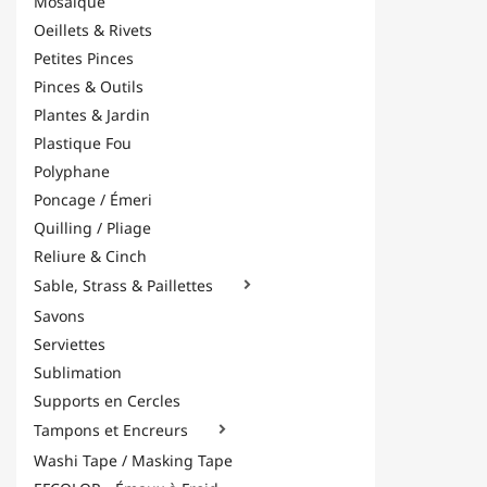
Mosaïque
Oeillets & Rivets
Petites Pinces
Pinces & Outils
Plantes & Jardin
Plastique Fou
Polyphane
Poncage / Émeri
Quilling / Pliage
Reliure & Cinch
Sable, Strass & Paillettes

Savons
Serviettes
Sublimation
Supports en Cercles
Tampons et Encreurs

Washi Tape / Masking Tape