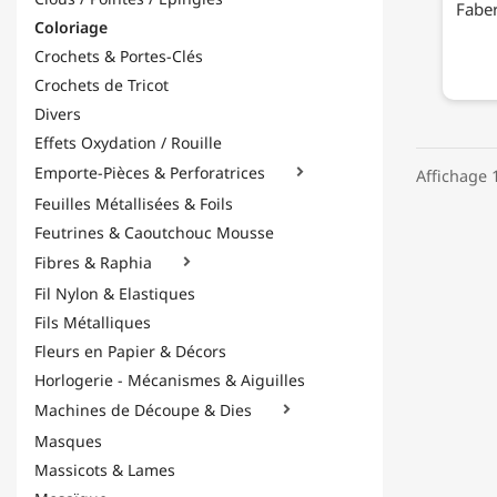
Faber
Coloriage
Crochets & Portes-Clés
Crochets de Tricot
Divers
Effets Oxydation / Rouille
Emporte-Pièces & Perforatrices

Affichage 1
Feuilles Métallisées & Foils
Feutrines & Caoutchouc Mousse
Fibres & Raphia

Fil Nylon & Elastiques
Fils Métalliques
Fleurs en Papier & Décors
Horlogerie - Mécanismes & Aiguilles
Machines de Découpe & Dies

Masques
Massicots & Lames