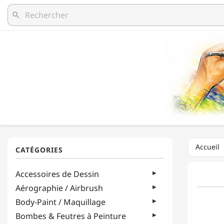
search
Accueil
Accessoires de Dessin
Aérographie / Airbrush
Body-Paint / Maquillage
Bombes & Feutres à Peinture