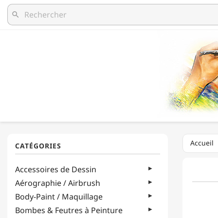
search
Accueil
Accessoires de Dessin
Aérographie / Airbrush
Body-Paint / Maquillage
Bombes & Feutres à Peinture