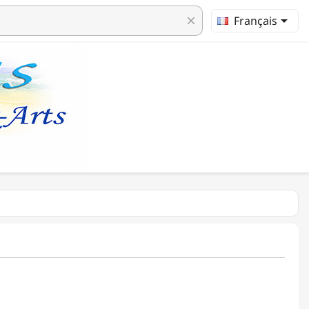

Français
clear