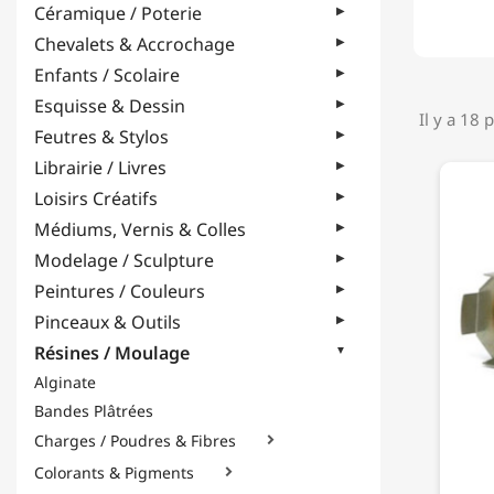
Céramique / Poterie
Chevalets & Accrochage
Enfants / Scolaire
Esquisse & Dessin
Il y a 18 
Feutres & Stylos
Librairie / Livres
Loisirs Créatifs
Médiums, Vernis & Colles
Modelage / Sculpture
Peintures / Couleurs
Pinceaux & Outils
Résines / Moulage
Alginate
Bandes Plâtrées
Charges / Poudres & Fibres

Colorants & Pigments
