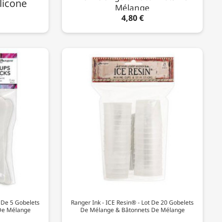
ilicone
Mélange
4,80 €
t De 5 Gobelets
Ranger Ink - ICE Resin® - Lot De 20 Gobelets
De Mélange
De Mélange & Bâtonnets De Mélange