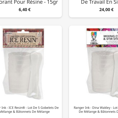
orant Pour Résine - 15gr
De Travail En S
6,40 €
24,00 €
 Ink - ICE Resin® - Lot De 5 Gobelets De
Ranger Ink - Dina Wakley - Lo
Mélange & Bâtonnets De Mélange
De Mélange & Bâtonnets 