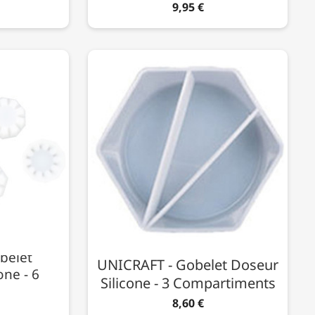
9,95 €
belet
UNICRAFT - Gobelet Doseur
one - 6
Silicone - 3 Compartiments
8,60 €