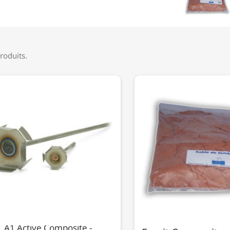
produits.
A1 Active Composite -