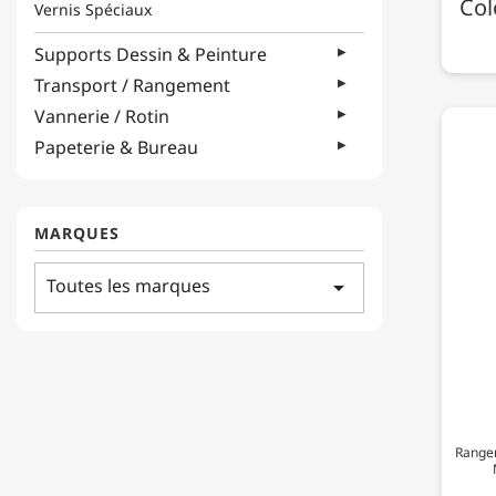
Col
Vernis Spéciaux
Supports Dessin & Peinture
Transport / Rangement
Vannerie / Rotin
Papeterie & Bureau
MARQUES
Toutes les marques
arrow_drop_down
Ranger