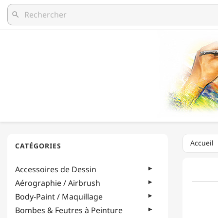
search
Accueil
Accessoires de Dessin
Aérographie / Airbrush
Body-Paint / Maquillage
Bombes & Feutres à Peinture