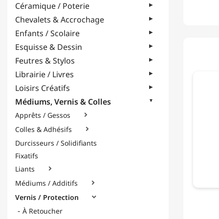
Céramique / Poterie
Chevalets & Accrochage
Enfants / Scolaire
Esquisse & Dessin
Feutres & Stylos
Librairie / Livres
Loisirs Créatifs
Médiums, Vernis & Colles
Apprêts / Gessos

Colles & Adhésifs

Durcisseurs / Solidifiants
Fixatifs
Liants

Médiums / Additifs

Vernis / Protection

À Retoucher