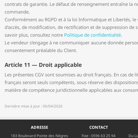
contrats de garantie. Le défaut de renseignement entraîne la n
commande.
Conformément au RGPD et à la loi Informatique et Libertés, le 
d'accès, de modification, de rectification et de suppression de
savoir plus, consultez notre
Politique de confidentialité
.
Le vendeur s'engage à ne communiquer aucune donnée personne
consentement préalable du Client.
Article 11 — Droit applicable
Les présentes CGV sont soumises au droit français. En cas de lit
français seront seuls compétents, sous réserve des disposition
matière de compétence juridictionnelle applicables aux cons
Dernière mise à jour : 06/04/2026
ADRESSE
CONTACT
183 Boulevard Pointe des Nègres
Fixe :
0596 63 25 94
Du Lu