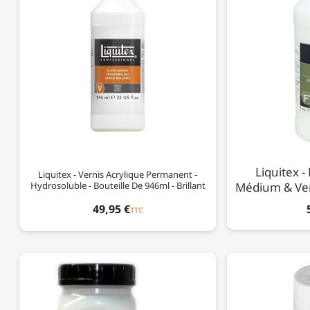
Liquitex -
Liquitex - Vernis Acrylique Permanent -
Hydrosoluble - Bouteille De 946ml - Brillant
Médium & Vern
49,95 €
TTC