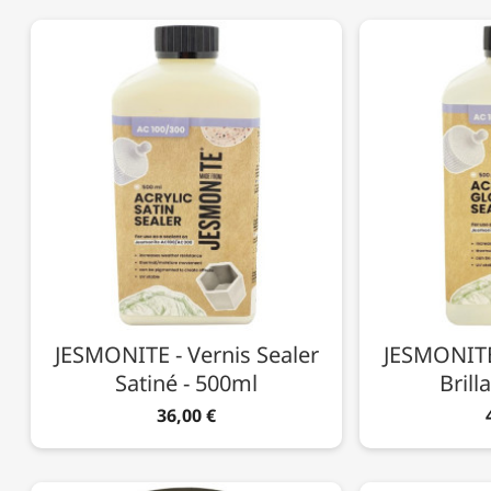
JESMONITE - Vernis Sealer
JESMONITE 
Satiné - 500ml
Brill
36,00 €