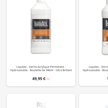
Liquitex - Vernis Acrylique Permanent -
Liquitex - Vern
Hydrosoluble - Bouteille De 946ml - Ultra Brillant
Hydrosoluble - Boute
49,95 €
TTC