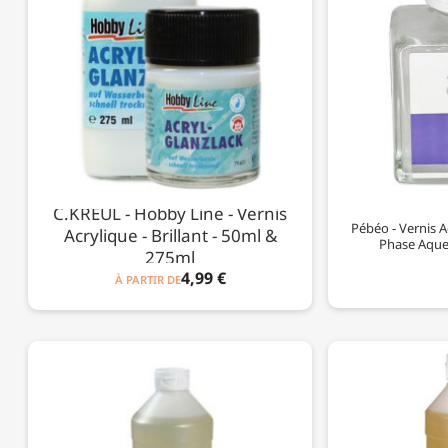
C.KREUL - Hobby Line - Vernis
Pébéo - Vernis A
Acrylique - Brillant - 50ml &
Phase Aqueu
275ml
4,99 €
À PARTIR DE