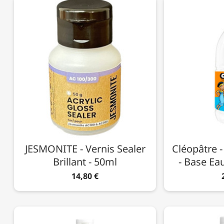
JESMONITE - Vernis Sealer
Cléopâtre 
Brillant - 50ml
- Base Eau
14,80 €