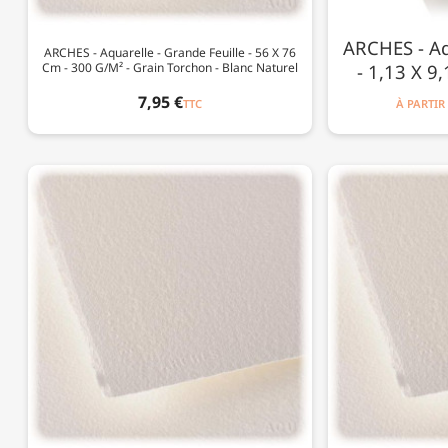
ARCHES - Aq
ARCHES - Aquarelle - Grande Feuille - 56 X 76
Cm - 300 G/m² - Grain Torchon - Blanc Naturel
- 1,13 X 9
7,95 €
TTC
À PARTIR