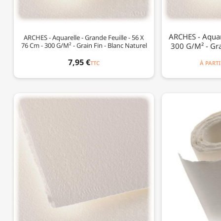
ARCHES - Aquare
ARCHES - Aquarelle - Grande Feuille - 56 X
76 Cm - 300 G/m² - Grain Fin - Blanc Naturel
300 G/m² - Grai
7,95 €
TTC
À PARTI