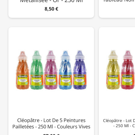
8,50 €
Cléopâtre - Lot De 5 Peintures
Cléopâtre - Lot 
Pailletées - 250 Ml - Couleurs Vives
- 250 Ml - 