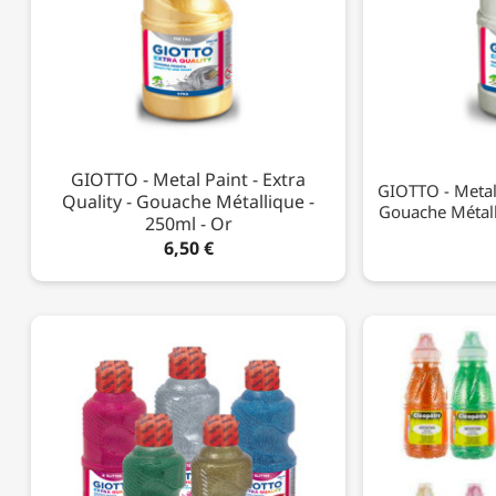
GIOTTO - Metal Paint - Extra
GIOTTO - Metal 
Quality - Gouache Métallique -
Gouache Métall
250ml - Or
6,50 €