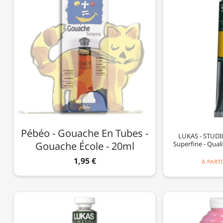
Pébéo - Gouache En Tubes -
LUKAS - STUD
Gouache École - 20ml
Superfine - Quali
1,95 €
À PARTI