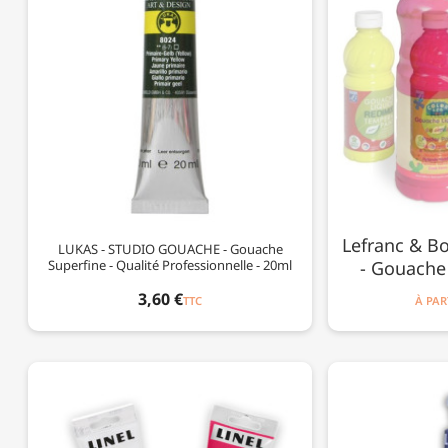
Lefranc & Bo
LUKAS - STUDIO GOUACHE - Gouache
Superfine - Qualité Professionnelle - 20ml
- Gouache 
3,60 €
TTC
À PAR