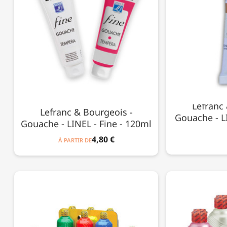
Lefranc
Lefranc & Bourgeois -
Gouache - LI
Gouache - LINEL - Fine - 120ml
4,80 €
À PARTIR DE