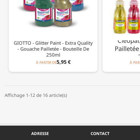
Cléopât
GIOTTO - Glitter Paint - Extra Quality
Pailletée
- Gouache Pailletée - Bouteille De
250ml
5,95 €
À PARTIR DE
À PAR
Affichage 1-12 de 16 article(s)
ADRESSE
CONTACT