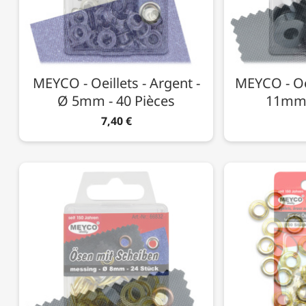
MEYCO - Oeillets - Argent -
MEYCO - Oei
Ø 5mm - 40 Pièces
11mm 
7,40 €