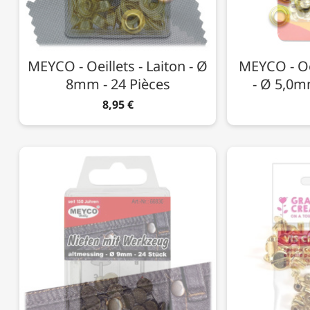
MEYCO - Oeillets - Laiton - Ø
MEYCO - Oei
8mm - 24 Pièces
- Ø 5,0m
8,95 €