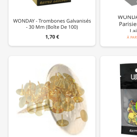
WONDAY
WONDAY - Trombones Galvanisés
Parisi
- 30 Mm (boîte De 100)
La
1,70 €
À PAR