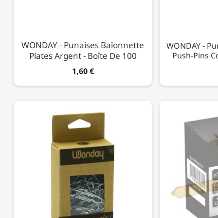
WONDAY - Punaises Baïonnette
WONDAY - Pun
Plates Argent - Boîte De 100
Push-Pins Co
1,60 €