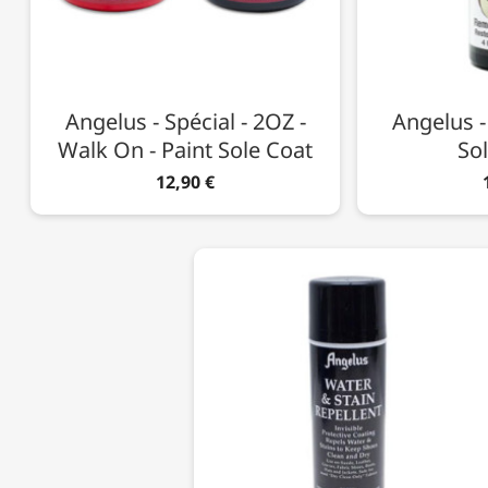
Angelus - Spécial - 2OZ -
Angelus - 
Walk On - Paint Sole Coat
Sol
12,90 €