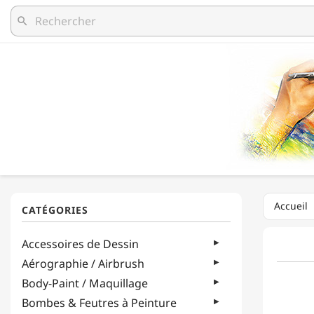
search
Accueil
Accessoires de Dessin
Aérographie / Airbrush
Body-Paint / Maquillage
Bombes & Feutres à Peinture