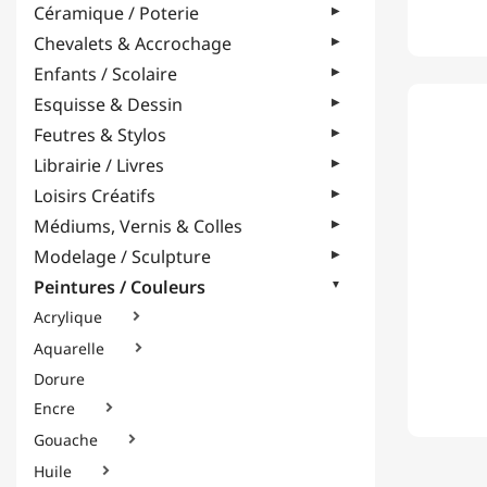
Céramique / Poterie
Chevalets & Accrochage
Enfants / Scolaire
Esquisse & Dessin
Feutres & Stylos
Librairie / Livres
Loisirs Créatifs
Médiums, Vernis & Colles
Modelage / Sculpture
Peintures / Couleurs
Acrylique

Aquarelle

Dorure
Encre

Gouache

Huile
