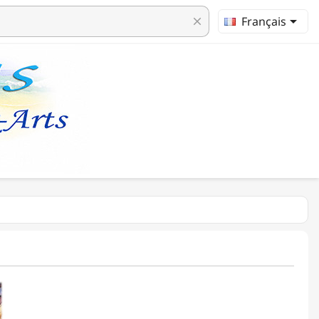

Français
clear