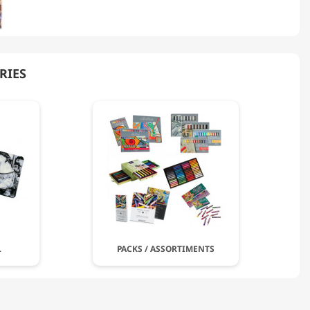
RIES
L
PACKS / ASSORTIMENTS