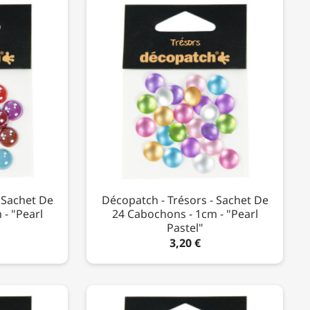
 Sachet De
Décopatch - Trésors - Sachet De
- "Pearl
24 Cabochons - 1cm - "Pearl
Pastel"
3,20 €