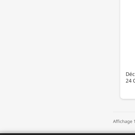
Déc
24 C
Affichage 1