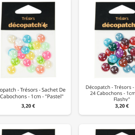
Décopatch - Trésors -
opatch - Trésors - Sachet De
24 Cabochons - 1cm 
Cabochons - 1cm - "Pastel"
Flashy"
3,20 €
3,20 €