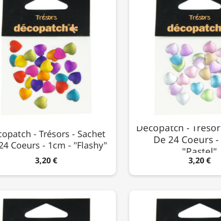
Décopatch - Trésor
opatch - Trésors - Sachet
De 24 Coeurs -
24 Coeurs - 1cm - "Flashy"
"Pastel"
3,20 €
3,20 €