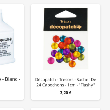
- Blanc -
Décopatch - Trésors - Sachet De
24 Cabochons - 1cm - "Flashy"
3,20 €