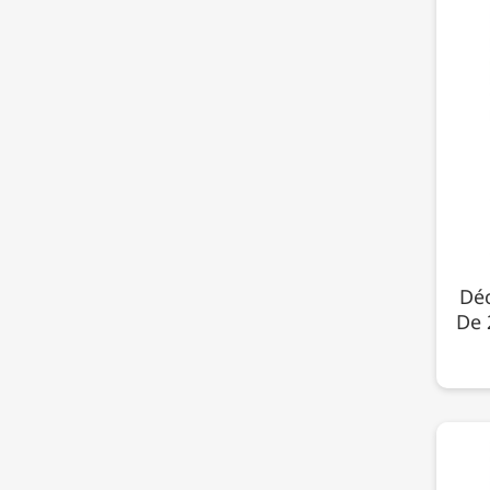
Déc
De 