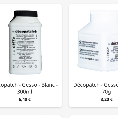
opatch - Gesso - Blanc -
Décopatch - Gesso 
300ml
70g
6,40 €
3,20 €