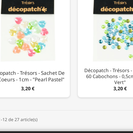
Décopatch - Trésors -
opatch - Trésors - Sachet De
60 Cabochons - 0,5cm
oeurs - 1cm - "Pearl Pastel"
Vert"
3,20 €
3,20 €
-12 de 27 article(s)