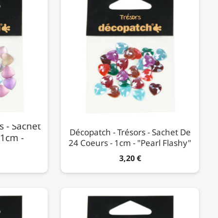
s - Sachet
Décopatch - Trésors - Sachet De
 1cm -
24 Coeurs - 1cm - "Pearl Flashy"
3,20 €