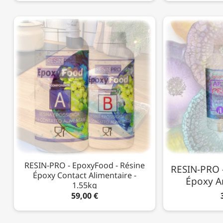
RESIN-PRO - EpoxyFood - Résine
RESIN-PRO -
Époxy Contact Alimentaire -
Époxy Ar
1.55kg
59,00 €