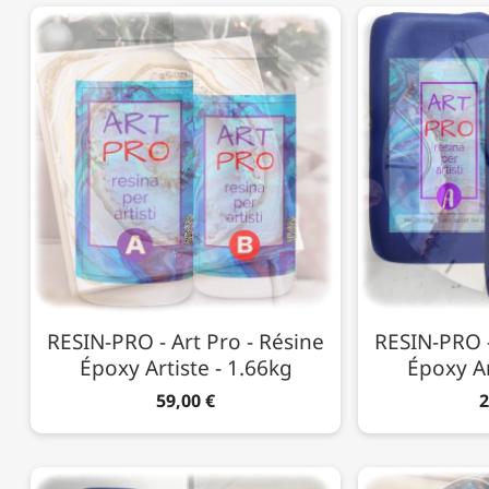
RESIN-PRO - Art Pro - Résine
RESIN-PRO -
Époxy Artiste - 1.66kg
Époxy Ar
59,00 €
2