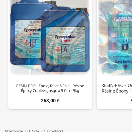
RESIN-PRO - On
RESIN-PRO - EpoxyTable 5 Five - Résine
Époxy Coulées Jusqu'à 5 Cm - 9kg
Résine Époxy 1
268,00 €
Affichage 1-12 de 27 article(s)