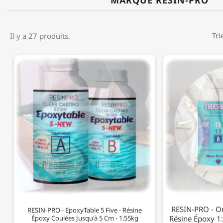
MARQUE RESIN-PRO
Il y a 27 produits.
Tri
RESIN-PRO - On
RESIN-PRO - EpoxyTable 5 Five - Résine
Époxy Coulées Jusqu'à 5 Cm - 1.55kg
Résine Époxy 1