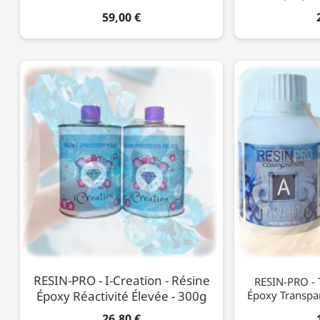
59,00 €
RESIN-PRO - I-Creation - Résine
RESIN-PRO - 
Époxy Réactivité Élevée - 300g
Époxy Transpar
26,80 €