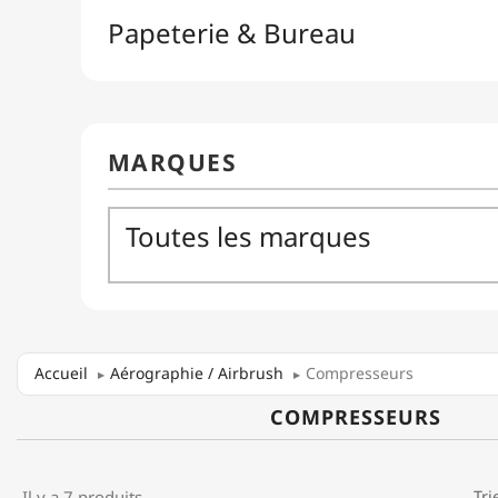
Accueil
Aérographie / Airbrush
Compresseurs
COMPRESSEURS
Il y a 7 produits.
Tri