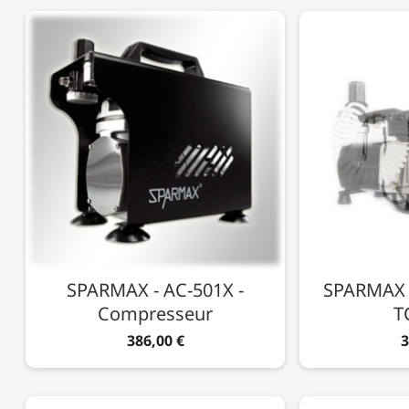
SPARMAX - AC-501X -
SPARMAX 
Compresseur
T
386,00 €
3