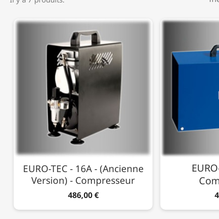
EURO-
EURO-TEC - 16A - (Ancienne
Version) - Compresseur
Com
486,00 €
4