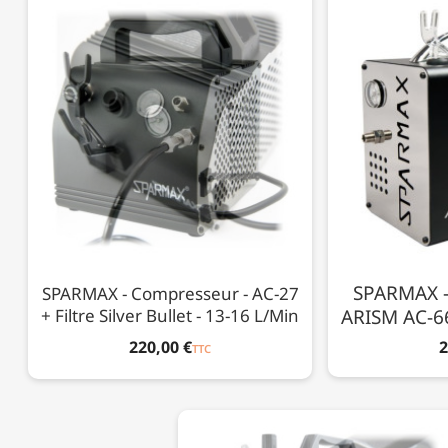
SPARMAX -
SPARMAX - Compresseur - AC-27
+ Filtre Silver Bullet - 13-16 L/min
ARISM AC-66
220,00 €
2
TTC