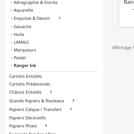
Ran
Aérographie & Encres
Aquarelle
Esquisse & Dessin

Gouache
Huile
LAMALI
Affichage 1
Marqueurs
Pastel
Ranger Ink
Cartons Entoilés
Cartons Prédessinés
Châssis Entoilés

Grands Papiers & Rouleaux

Papiers Calque / Transfert

Papiers Décoratifs
Papiers Photo
