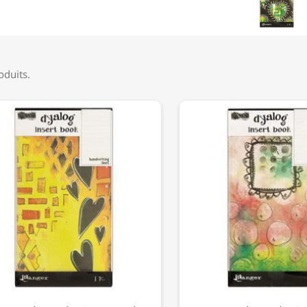
roduits.