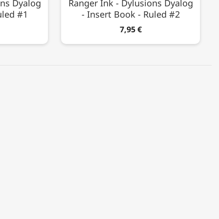
ons Dyalog
Ranger Ink - Dylusions Dyalog
uled #1
- Insert Book - Ruled #2
7,95 €