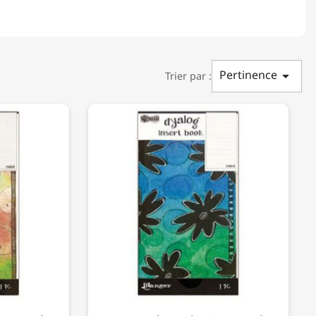
Pertinence

Trier par :