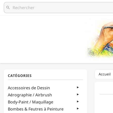
search
Accueil
Accessoires de Dessin
Aérographie / Airbrush
Body-Paint / Maquillage
Bombes & Feutres à Peinture