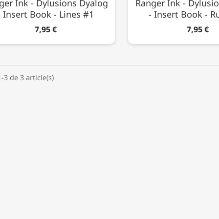
ger Ink - Dylusions Dyalog
Ranger Ink - Dylusi
- Insert Book - Lines #1
- Insert Book - R
7,95 €
7,95 €
-3 de 3 article(s)