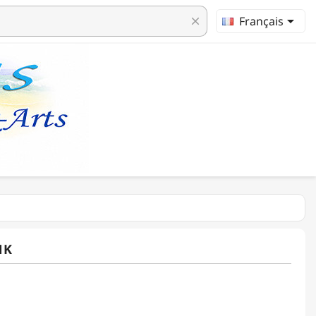

Français
clear
NK