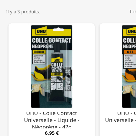
Il y a 3 produits.
Tri
UHU - Colle Contact
UHU - C
Universelle - Liquide -
Universelle 
Néoprène - 42g
6,95 €