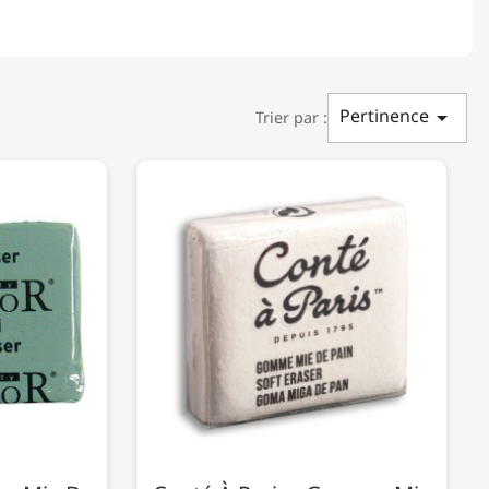
Pertinence

Trier par :