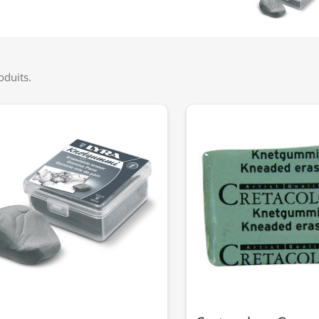
roduits.