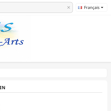

Français
clear
AIN