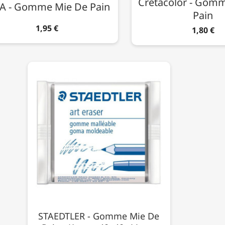
Cretacolor - Gom
A - Gomme Mie De Pain
Pain
1,95 €
1,80 €
STAEDTLER - Gomme Mie De