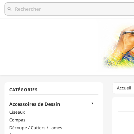
search
Accueil
Accessoires de Dessin
Ciseaux
Compas
Découpe / Cutters / Lames