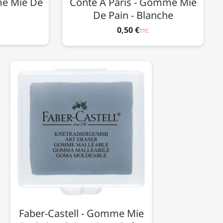
me Mie De
Conté À Paris - Gomme Mie
De Pain - Blanche
0,50 €
TTC
Faber-Castell - Gomme Mie