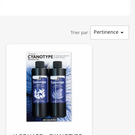
Pertinence

Trier par :