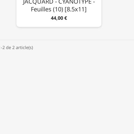
JACQUARD - CYANOTYPE -
Feuilles (10) [8.5x11]
44,00 €
-2 de 2 article(s)