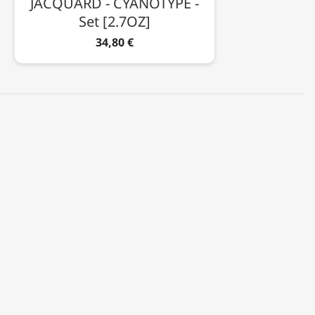
JACQUARD - CYANOTYPE -
Set [2.7OZ]
34,80 €