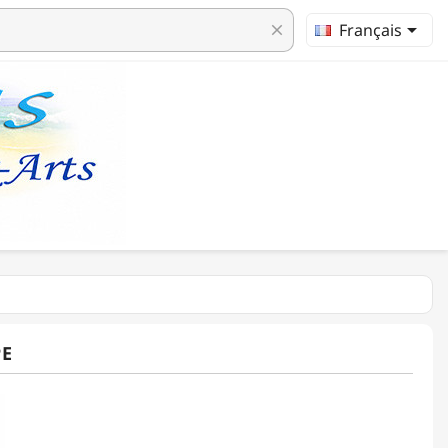

Français
clear
E