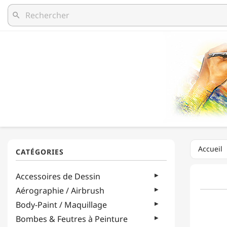
search
Accueil
Accessoires de Dessin
Aérographie / Airbrush
Body-Paint / Maquillage
Bombes & Feutres à Peinture