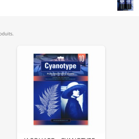
roduits.