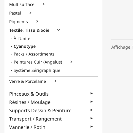
Multisurface

Pastel

Pigments

Textile, Tissu & Soie

À l'Unité
Cyanotype
Affichage 1
Packs / Assortiments
Peintures Cuir (Angelus)

Système Sérigraphique
Verre & Porcelaine

Pinceaux & Outils
Résines / Moulage
Supports Dessin & Peinture
Transport / Rangement
Vannerie / Rotin