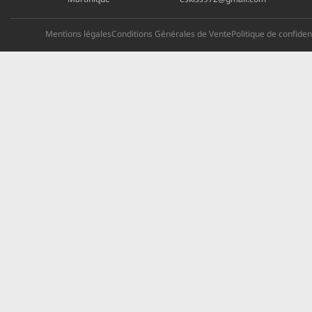
Mentions légales
Conditions Générales de Vente
Politique de confident